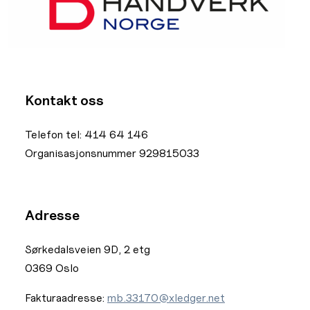
Kontakt oss
Telefon tel: 414 64 146
Organisasjonsnummer 929815033
Adresse
Sørkedalsveien 9D, 2 etg
0369 Oslo
Fakturaadresse:
mb.33170@xledger.net