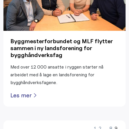
Byggmesterforbundet og MLF flytter
sammen i ny landsforening for
bygghåndverksfag
Med over 12 000 ansatte i ryggen starter nå
arbeidet med å lage en landsforening for
bygghåndverksfagene.
Les mer
1
2
…
8
9