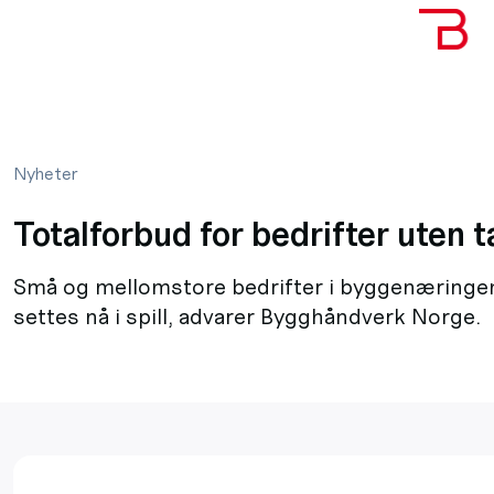
Nyheter
Totalforbud for bedrifter uten t
Små og mellomstore bedrifter i byggenæringen
settes nå i spill, advarer Bygghåndverk Norge.