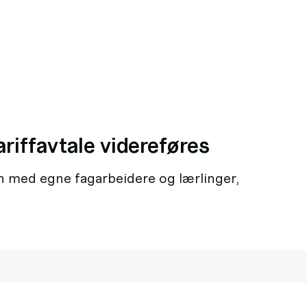
ariffavtale videreføres
 med egne fagarbeidere og lærlinger,