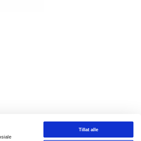
Tillat alle
osiale