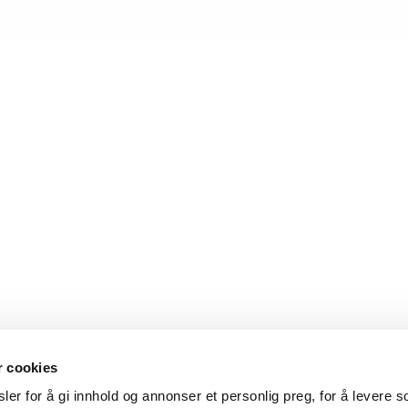
r cookies
er for å gi innhold og annonser et personlig preg, for å levere s