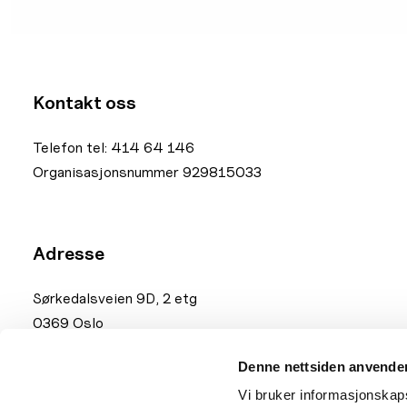
Kontakt oss
Telefon tel: 414 64 146
Organisasjonsnummer 929815033
Adresse
Sørkedalsveien 9D, 2 etg
0369 Oslo
Fakturaadresse:
mb.33170@xledger.net
Denne nettsiden anvende
Vi bruker informasjonskapsl