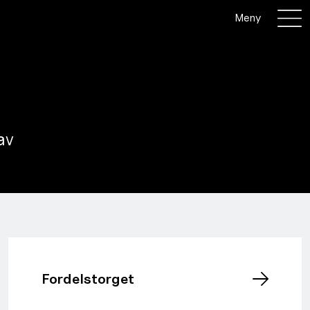
Meny
av
Fordelstorget