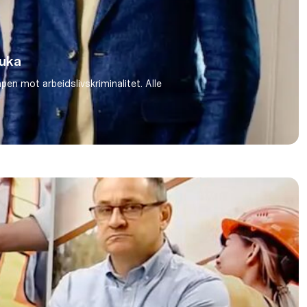
suka
n mot arbeidslivskriminalitet. Alle