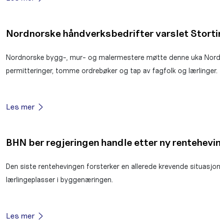
Nordnorske håndverksbedrifter varslet Storti
Nordnorske bygg-, mur- og malermestere møtte denne uka Nordlan
permitteringer, tomme ordrebøker og tap av fagfolk og lærlinger.
Les mer
BHN ber regjeringen handle etter ny rentehevi
Den siste rentehevingen forsterker en allerede krevende situasjo
lærlingeplasser i byggenæringen.
Les mer