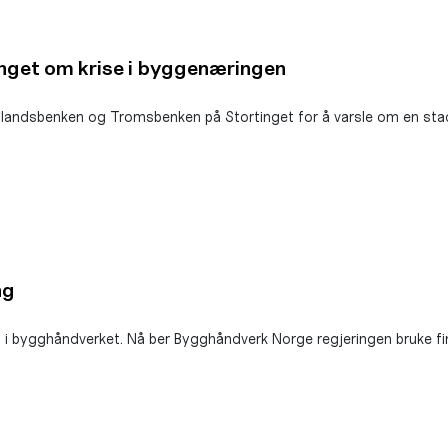
nget om krise i byggenæringen
dsbenken og Tromsbenken på Stortinget for å varsle om en stadig 
ng
n i bygghåndverket. Nå ber Bygghåndverk Norge regjeringen bruke fi