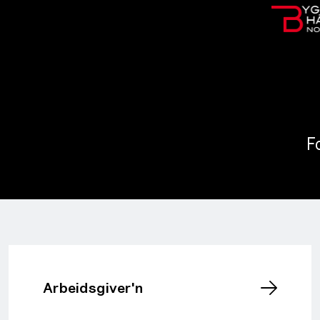
F
Arbeidsgiver'n