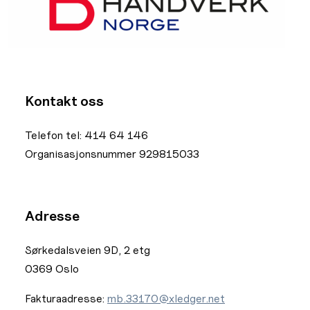
Kontakt oss
Telefon tel: 414 64 146
Organisasjonsnummer 929815033
Adresse
Sørkedalsveien 9D, 2 etg
0369 Oslo
Fakturaadresse:
mb.33170@xledger.net