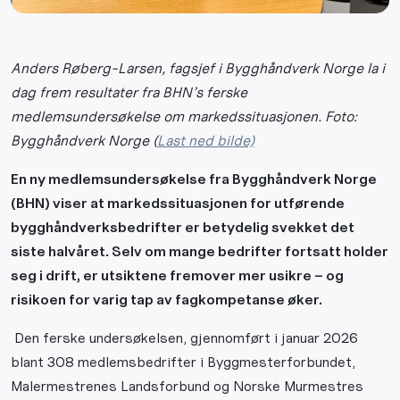
Anders Røberg-Larsen, fagsjef i Bygghåndverk Norge la i
dag frem resultater fra BHN’s ferske
medlemsundersøkelse om markedssituasjonen. Foto:
Bygghåndverk Norge (
Last ned bilde)
En ny medlemsundersøkelse fra Bygghåndverk Norge
(BHN) viser at markedssituasjonen for utførende
bygghåndverksbedrifter er betydelig svekket det
siste halvåret. Selv om mange bedrifter fortsatt holder
seg i drift, er utsiktene fremover mer usikre – og
risikoen for varig tap av fagkompetanse øker.
Den ferske undersøkelsen, gjennomført i januar 2026
blant 308 medlemsbedrifter i Byggmesterforbundet,
Malermestrenes Landsforbund og Norske Murmestres