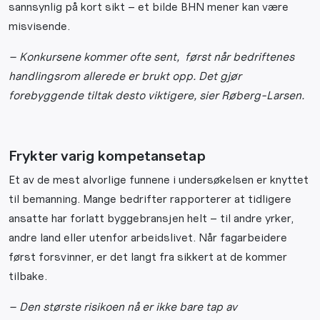
sannsynlig på kort sikt – et bilde BHN mener kan være
misvisende.
– Konkursene kommer ofte sent, først når bedriftenes
handlingsrom allerede er brukt opp. Det gjør
forebyggende tiltak desto viktigere, sier Røberg-Larsen.
Frykter varig kompetansetap
Et av de mest alvorlige funnene i undersøkelsen er knyttet
til bemanning. Mange bedrifter rapporterer at tidligere
ansatte har forlatt byggebransjen helt – til andre yrker,
andre land eller utenfor arbeidslivet. Når fagarbeidere
først forsvinner, er det langt fra sikkert at de kommer
tilbake.
– Den største risikoen nå er ikke bare tap av