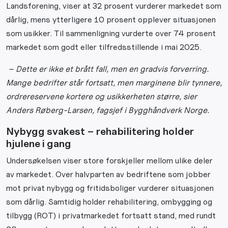
Landsforening, viser at 32 prosent vurderer markedet som
dårlig, mens ytterligere 10 prosent opplever situasjonen
som usikker. Til sammenligning vurderte over 74 prosent
markedet som godt eller tilfredsstillende i mai 2025.
– Dette er ikke et brått fall, men en gradvis forverring.
Mange bedrifter står fortsatt, men marginene blir tynnere,
ordrereservene kortere og usikkerheten større, sier
Anders Røberg-Larsen, fagsjef i Bygghåndverk Norge.
Nybygg svakest – rehabilitering holder
hjulene i gang
Undersøkelsen viser store forskjeller mellom ulike deler
av markedet. Over halvparten av bedriftene som jobber
mot privat nybygg og fritidsboliger vurderer situasjonen
som dårlig. Samtidig holder rehabilitering, ombygging og
tilbygg (ROT) i privatmarkedet fortsatt stand, med rundt