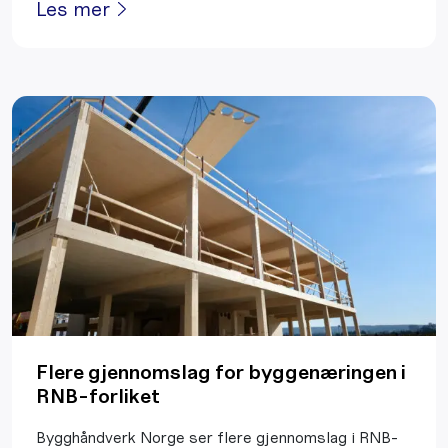
Les mer
Flere gjennomslag for byggenæringen i
RNB-forliket
Bygghåndverk Norge ser flere gjennomslag i RNB-