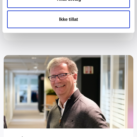
økonomiske belastningen ved forskuttering av
sykepenger.
Ikke tillat
Les mer