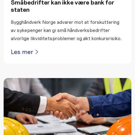
Småbedrifter kan ikke være bank for
staten
Bygghåndverk Norge advarer mot at forskuttering
av sykepenger kan gi små håndverksbedrifter
alvorlige likviditetsproblemer og økt konkursrisiko.
Les mer