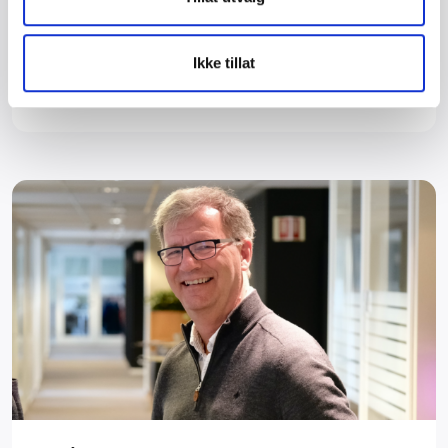
økonomiske belastningen ved forskuttering av
sykepenger.
Ikke tillat
Les mer