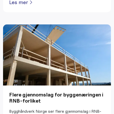
Les mer
Flere gjennomslag for byggenæringen i
RNB-forliket
Bygghåndverk Norge ser flere gjennomslag i RNB-