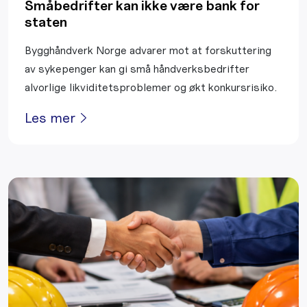
Småbedrifter kan ikke være bank for
staten
Bygghåndverk Norge advarer mot at forskuttering
av sykepenger kan gi små håndverksbedrifter
alvorlige likviditetsproblemer og økt konkursrisiko.
Les mer