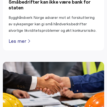
Småbedrifter kan ikke være bank for
staten
Bygghåndverk Norge advarer mot at forskuttering
av sykepenger kan gi små håndverksbedrifter
alvorlige likviditetsproblemer og økt konkursrisiko.
Les mer