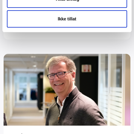
økonomiske belastningen ved forskuttering av
sykepenger.
Ikke tillat
Les mer