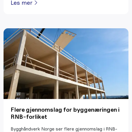
Les mer
Flere gjennomslag for byggenæringen i
RNB-forliket
Bygghåndverk Norge ser flere gjennomslag i RNB-