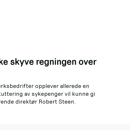
ke skyve regningen over
ksbedrifter opplever allerede en
ttering av sykepenger vil kunne gi
erende direktør Robert Steen.