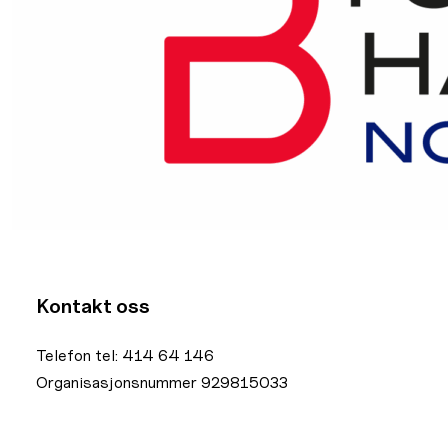
Kontakt oss
Telefon tel: 414 64 146
Organisasjonsnummer 929815033