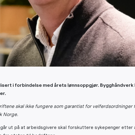
lisert i forbindelse med årets lønnsoppgjør. Bygghåndverk 
er.
riftene skal ikke fungere som garantist for velferdsordninger 
k Norge.
går ut på at arbeidsgivere skal forskuttere sykepenger etter 