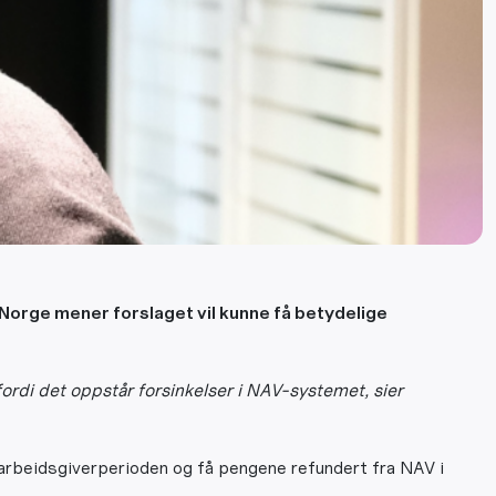
Norge mener forslaget vil kunne få betydelige
fordi det oppstår forsinkelser i NAV-systemet, sier
arbeidsgiverperioden og få pengene refundert fra NAV i