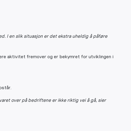
 I en slik situasjon er det ekstra uheldig å påføre
 aktivitet fremover og er bekymret for utviklingen i
pstår.
t over på bedriftene er ikke riktig vei å gå, sier