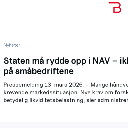
Nyheter
Staten må rydde opp i NAV – ik
på småbedriftene
Pressemelding 13. mars 2026: – Mange håndver
krevende markedssituasjon. Nye krav om forsku
betydelig likviditetsbelastning, sier administr