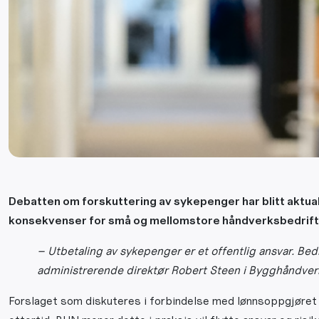
Debatten om forskuttering av sykepenger har blitt aktua
konsekvenser for små og mellomstore håndverksbedrift
– Utbetaling av sykepenger er et offentlig ansvar. Bed
administrerende direktør Robert Steen i Bygghåndver
Forslaget som diskuteres i forbindelse med lønnsoppgjøret 