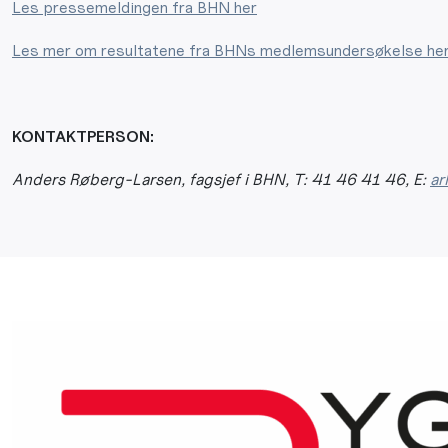
Les pressemeldingen fra BHN her
Les mer om resultatene fra BHNs medlemsundersøkelse he
KONTAKTPERSON:
Anders Røberg-Larsen, fagsjef i BHN, T: 41 46 41 46, E:
ar