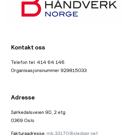
Kontakt oss
Telefon tel: 414 64 146
Organisasjonsnummer 929815033
Adresse
Sørkedalsveien 9D, 2 etg
0369 Oslo
Fakturaadresse:
mb.33170@xledger.net