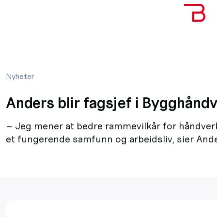
Nyheter
Anders blir fagsjef i Bygghånd
– Jeg mener at bedre rammevilkår for håndverke
et fungerende samfunn og arbeidsliv, sier An