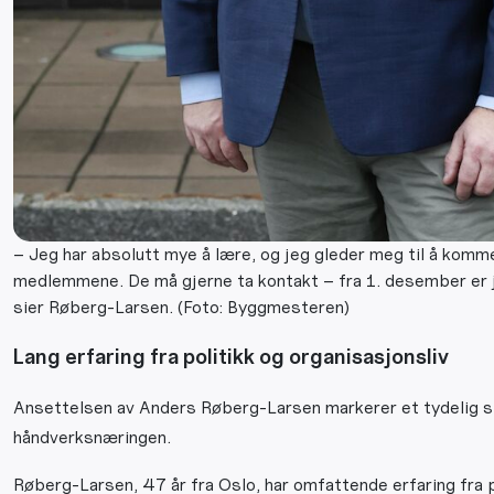
– Jeg har absolutt mye å lære, og jeg gleder meg til å komme
medlemmene. De må gjerne ta kontakt – fra 1. desember er je
sier Røberg-Larsen. (Foto: Byggmesteren)
Lang erfaring fra politikk og organisasjonsliv
Ansettelsen av Anders Røberg-Larsen markerer et tydelig str
håndverksnæringen.
Røberg-Larsen, 47 år fra Oslo, har omfattende erfaring fra 