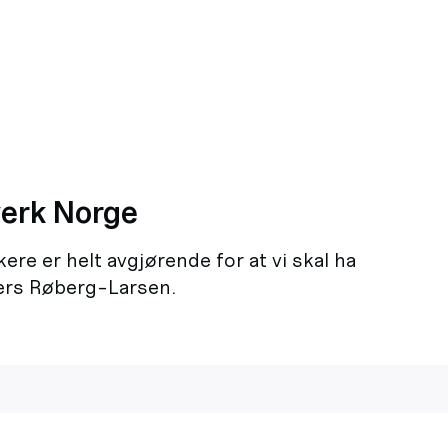
verk Norge
re er helt avgjørende for at vi skal ha
ders Røberg-Larsen.