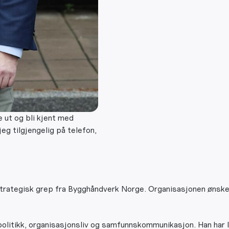
 ut og bli kjent med
g tilgjengelig på telefon,
ategisk grep fra Bygghåndverk Norge. Organisasjonen ønsker å
politikk, organisasjonsliv og samfunnskommunikasjon. Han har 