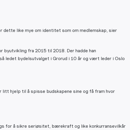
dler dette like mye om identitet som om medlemskap, sier
r byutvikling fra 2015 til 2018. Der hadde han
 ledet bydelsutvalget i Grorud i 10 år og vært leder i Oslo
litt hjelp til å spisse budskapene sine og få fram hvor
 for å sikre seriøsitet, bærekraft og like konkurransevilkår