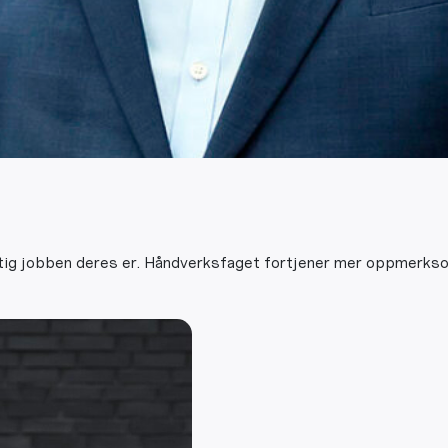
ktig jobben deres er. Håndverksfaget fortjener mer oppmerks