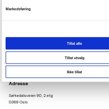
Markedsføring
Kontakt oss
Tillat alle
Telefon tel: 414 64 146
Tillat utvalg
Organisasjonsnummer 929815033
Ikke tillat
Adresse
Sørkedalsveien 9D, 2 etg
0369 Oslo