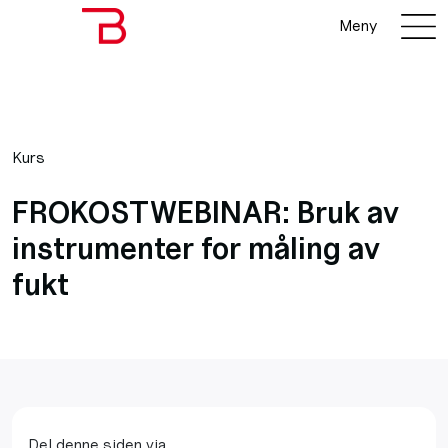
Meny
Kurs
FROKOSTWEBINAR: Bruk av
instrumenter for måling av
fukt
Del denne siden via