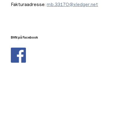
Fakturaadresse:
mb.33170@xledger.net
BHN på Facebook