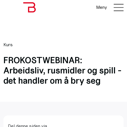
Meny
Kurs
FROKOSTWEBINAR:
Arbeidsliv, rusmidler og spill -
det handler om å bry seg
Del denne siden via