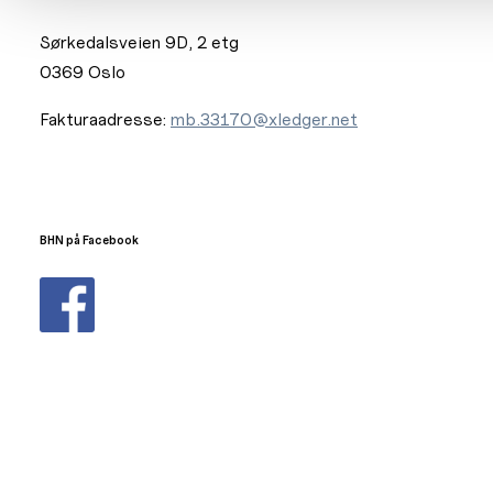
Sørkedalsveien 9D, 2 etg
0369 Oslo
Fakturaadresse:
mb.33170@xledger.net
BHN på Facebook