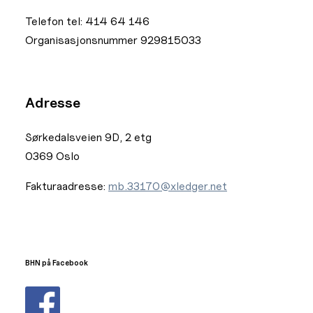
Telefon tel: 414 64 146
Organisasjonsnummer 929815033
Adresse
Sørkedalsveien 9D, 2 etg
0369 Oslo
Fakturaadresse:
mb.33170@xledger.net
BHN på Facebook