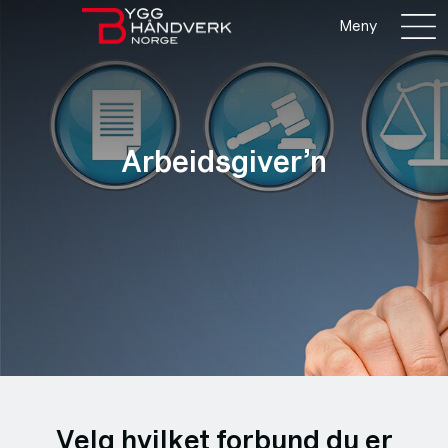
Meny
Arbeidsgiver’n
Velg hvilket forbund du er