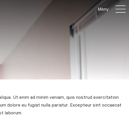
Meny
liqua. Ut enim ad minim veniam, quis nostrud exercitation
lum dolore eu fugiat nulla pariatur. Excepteur sint occaecat
est laborum.