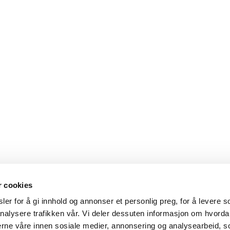
r cookies
er for å gi innhold og annonser et personlig preg, for å levere s
nalysere trafikken vår. Vi deler dessuten informasjon om hvorda
nerne våre innen sosiale medier, annonsering og analysearbeid, 